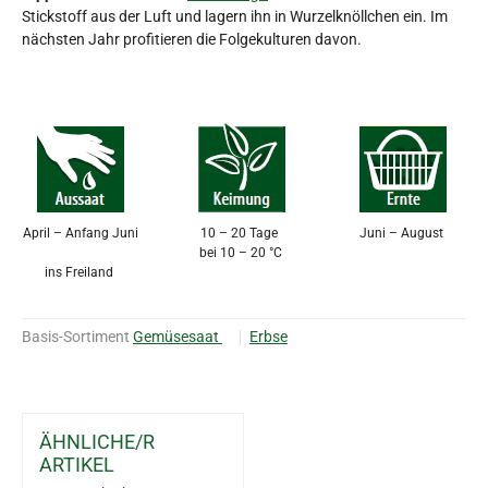
Stickstoff aus der Luft und lagern ihn in Wurzelknöllchen ein. Im
nächsten Jahr profitieren die Folgekulturen davon.
April – Anfang Juni
10 – 20 Tage
Juni – August
bei 10 – 20 °C
ins Freiland
Basis-Sortiment
Gemüsesaat
Erbse
ÄHNLICHE/R
ARTIKEL