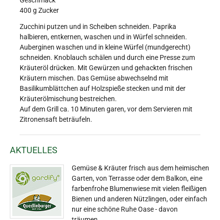
Geschmack
400 g Zucker
Zucchini putzen und in Scheiben schneiden. Paprika
halbieren, entkernen, waschen und in Würfel schneiden.
Auberginen waschen und in kleine Würfel (mundgerecht)
schneiden. Knoblauch schälen und durch eine Presse zum
Kräuteröl drücken. Mit Gewürzen und gehackten frischen
Kräutern mischen. Das Gemüse abwechselnd mit
Basilikumblättchen auf Holzspieße stecken und mit der
Kräuterölmischung bestreichen.
Auf dem Grill ca. 10 Minuten garen, vor dem Servieren mit
Zitronensaft beträufeln.
AKTUELLES
Gemüse & Kräuter frisch aus dem heimischen
Garten, von Terrasse oder dem Balkon, eine
farbenfrohe Blumenwiese mit vielen fleißigen
Bienen und anderen Nützlingen, oder einfach
nur eine schöne Ruhe Oase - davon
träumen…