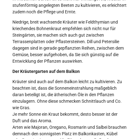
stufenförmig angelegten Beeten zu kultivieren, es erleichtert
zudem noch die Pflege und Ernte.
Niedrige, breit wachsende Kräuter wie Feldthymian und
kriechendes Bohnenkraut empfehlen sich nicht nur für
Steingärten, sie machen sich auch gut zwischen
Terrassenplatten oder Pflastersteinen. Dill und Petersilie
dagegen sind in gerade gepflanzten Reihen, zwischen dem
Gemüse, besser aufgehoben, da Sie sich günstig auf die
Entwicklung der Pflanzen auswirken.
Der Kräutergarten auf dem Balkon
Kräuter sind auch auf dem Balkon leicht zu kultivieren. Zu
beachten ist, dass die Sonneneinstrahlung maßgeblich
daran beteiligt ist, die ätherischen Öle in den Pflanzen
einzulagern. Ohne diese schmecken Schnittlauch und Co.
wie Gras.
Je mehr Sonne ein Kraut bekommt, desto besser ist der
Duft und das Aroma.
Arten wie Majoran, Oregano, Rosmarin und Salbei brauchen
demnach den sonnigsten Platz im Balkonkasten, Kübel