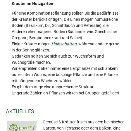
Kräuter im Nutzgarten
Für eine Kombinationspflanzung sollten Sie die Bedürfnisse
der Kräuter berücksichtigen. Die Einen mögen humusreiche
Böden (Basilikum, Dill, Schnittlauch und Petersilie), die
Anderen eher mageren Boden (Südländer wie: Griechischer
Oregano, Bergbohnenkraut und Salbei).
Einige Kräuter mögen
Halbschatten
, während andere gerne
in der Sonne glänzen.
Gedanken sollten Sie sich auch zur Wuchsform und
Wuchsgröße machen.
Wir empfehlen daher immer eine Leitpflanze mit schlankem,
aufrechtem Wuchs, eine buschige Pflanze und eine Pflanze
mit hängendem Wuchs zu wählen.
Es gibt dem Auge eine ansprechende Struktur.
Ungerade Zahlen an Pflanzen wirken bei Gruppen gefälliger!
AKTUELLES
Gemüse & Kräuter frisch aus dem heimischen
Garten, von Terrasse oder dem Balkon, eine