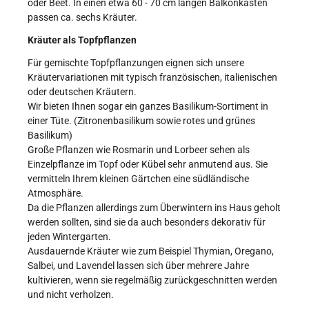
oder Beet. In einen etwa 60 - 70 cm langen Balkonkasten
passen ca. sechs Kräuter.
Kräuter als Topfpflanzen
Für gemischte Topfpflanzungen eignen sich unsere
Kräutervariationen mit typisch französischen, italienischen
oder deutschen Kräutern.
Wir bieten Ihnen sogar ein ganzes Basilikum-Sortiment in
einer Tüte. (Zitronenbasilikum sowie rotes und grünes
Basilikum)
Große Pflanzen wie Rosmarin und Lorbeer sehen als
Einzelpflanze im Topf oder Kübel sehr anmutend aus. Sie
vermitteln Ihrem kleinen Gärtchen eine südländische
Atmosphäre.
Da die Pflanzen allerdings zum Überwintern ins Haus geholt
werden sollten, sind sie da auch besonders dekorativ für
jeden Wintergarten.
Ausdauernde Kräuter wie zum Beispiel Thymian, Oregano,
Salbei, und Lavendel lassen sich über mehrere Jahre
kultivieren, wenn sie regelmäßig zurückgeschnitten werden
und nicht verholzen.