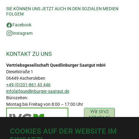
SIE KÖNNEN UNS JETZT AUCH IN DEN SOZIALEN MEDIEN
FOLGEN!
Facebook
Instagram
KONTAKT ZU UNS
Vertriebsgesellschaft Quedlinburger Saatgut mbH
Dieselstraße 1
06449 Aschersleben
+49 (0)201-861 43 446
info[at]quedlinburger-saatgut.de
Bürozeiten:
Montag bis Freitag von 8:00 – 17:00 Uhr
COOKIES AUF DER WEBSITE IM