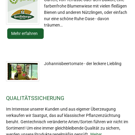
farbenfrohe Blumenwiese mit vielen fleißigen
Bienen und anderen Nützlingen, oder einfach
nur eine schöne Ruhe Oase - davon
träumen…
Mehr erfahren
Johannisbeertomate - der leckere Liebling
QUALITÄTSSICHERUNG
Im Interesse unserer Kunden und aus eigener Überzeugung
verkaufen wir Saatgut, das auf klassischer Pflanzenzüchtung
beruht. Gentechnisch veränderte Arten/Sorten führen wir nicht im
Sortiment! Um eine immer gleichbleibende Qualität zu sichern,
werden unsere Produkte regelmäßig geprüft.
Weiter...