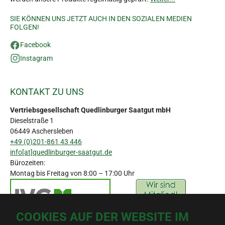
SIE KÖNNEN UNS JETZT AUCH IN DEN SOZIALEN MEDIEN
FOLGEN!
Facebook
Instagram
KONTAKT ZU UNS
Vertriebsgesellschaft Quedlinburger Saatgut mbH
Dieselstraße 1
06449 Aschersleben
+49 (0)201-861 43 446
info[at]quedlinburger-saatgut.de
Bürozeiten:
Montag bis Freitag von 8:00 – 17:00 Uhr
COOKIES AUF DER WEBSITE IM