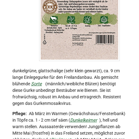
dunkelgrüne, glattschalige (sehr klein gewarzt), ca. 9 cm
lange Einlegegurke für den Freilandanbau. Als gemischt
blühende
Sorte
(männlich/weibliche Blüten) benötigt
diese Gurke unbedingt Bestäuber wie Bienen. Sie ist
frohwüchsig, robust im Anbau und ertragreich. Resistent
gegen das Gurkenmosaikvirus.
Pflege:
Ab März im Warmen (Gewächshaus/Fensterbank)
in Töpfe ca. 1 - 2 cm tief säen (
Dunkelkeimer
), hell und
warm stellen. Aussaaterde verwenden! Jungpflanzen ab
Mitte Mai (frostfrei) in das Freiland setzen, möglichst zuvor