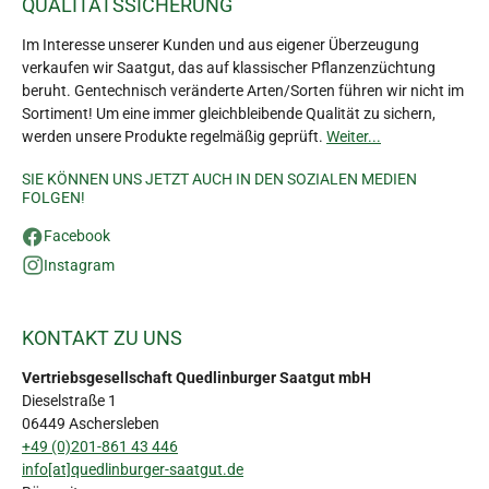
QUALITÄTSSICHERUNG
Im Interesse unserer Kunden und aus eigener Überzeugung
verkaufen wir Saatgut, das auf klassischer Pflanzenzüchtung
beruht. Gentechnisch veränderte Arten/Sorten führen wir nicht im
Sortiment! Um eine immer gleichbleibende Qualität zu sichern,
werden unsere Produkte regelmäßig geprüft.
Weiter...
SIE KÖNNEN UNS JETZT AUCH IN DEN SOZIALEN MEDIEN
FOLGEN!
Facebook
Instagram
KONTAKT ZU UNS
Vertriebsgesellschaft Quedlinburger Saatgut mbH
Dieselstraße 1
06449 Aschersleben
+49 (0)201-861 43 446
info[at]quedlinburger-saatgut.de