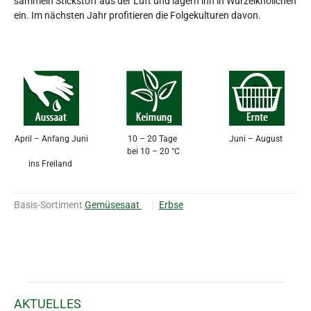
sammeln Stickstoff aus der Luft und lagern ihn in Wurzelknöllchen
ein. Im nächsten Jahr profitieren die Folgekulturen davon.
April – Anfang Juni
10 – 20 Tage
Juni – August
bei 10 – 20 °C
ins Freiland
Basis-Sortiment
Gemüsesaat
Erbse
AKTUELLES