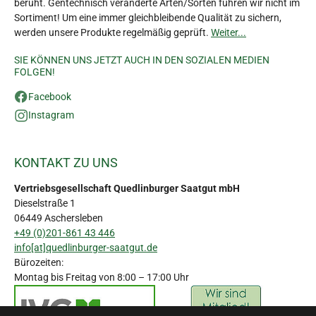
beruht. Gentechnisch veränderte Arten/Sorten führen wir nicht im
Sortiment! Um eine immer gleichbleibende Qualität zu sichern,
werden unsere Produkte regelmäßig geprüft.
Weiter...
SIE KÖNNEN UNS JETZT AUCH IN DEN SOZIALEN MEDIEN
FOLGEN!
Facebook
Instagram
KONTAKT ZU UNS
Vertriebsgesellschaft Quedlinburger Saatgut mbH
Dieselstraße 1
06449 Aschersleben
+49 (0)201-861 43 446
info[at]quedlinburger-saatgut.de
Bürozeiten:
Montag bis Freitag von 8:00 – 17:00 Uhr