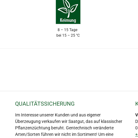
8 – 15 Tage
bei 15 – 25 °C
QUALITÄTSSICHERUNG
Im Interesse unserer Kunden und aus eigener
V
Überzeugung verkaufen wir Saatgut, das auf klassischer
D
Pflanzenzüchtung beruht. Gentechnisch veränderte
0
Arten/Sorten führen wir nicht im Sortiment! Um eine
+