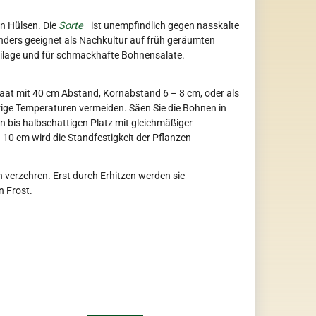
n Hülsen. Die
Sorte
ist unempfindlich gegen nasskalte
nders geeignet als Nachkultur auf früh geräumten
eilage und für schmackhafte Bohnensalate.
at mit 40 cm Abstand, Kornabstand 6 – 8 cm, oder als
ige Temperaturen vermeiden. Säen Sie die Bohnen in
bis halbschattigen Platz mit gleichmäßiger
 10 cm wird die Standfestigkeit der Pflanzen
 verzehren. Erst durch Erhitzen werden sie
n Frost.