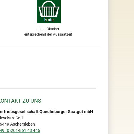
Juli – Oktober
entsprechend der Aussaatzeit
KONTAKT ZU UNS
ertriebsgesellschaft Quedlinburger Saatgut mbH
ieselstraße 1
6449 Aschersleben
49 (0)201-861 43 446