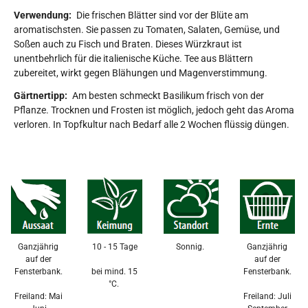
Verwendung:
Die frischen Blätter sind vor der Blüte am
aromatischsten. Sie passen zu Tomaten, Salaten, Gemüse, und
Soßen auch zu Fisch und Braten. Dieses Würzkraut ist
unentbehrlich für die italienische Küche. Tee aus Blättern
zubereitet, wirkt gegen Blähungen und Magenverstimmung.
Gärtnertipp:
Am besten schmeckt Basilikum frisch von der
Pflanze. Trocknen und Frosten ist möglich, jedoch geht das Aroma
verloren. In Topfkultur nach Bedarf alle 2 Wochen flüssig düngen.
Ganzjährig
10 - 15 Tage
Sonnig.
Ganzjährig
auf der
auf der
Fensterbank.
bei mind. 15
Fensterbank.
°C.
Freiland: Mai
Freiland: Juli