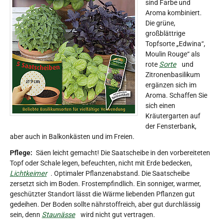
sind Farbe und
Aroma kombiniert.
Die grüne,
großblättrige
Topfsorte „Edwina“,
Moulin Rouge“ als
rote
Sorte
und
Zitronenbasilikum
ergänzen sich im
Aroma. Schaffen Sie
sich einen
Kräutergarten auf
der Fensterbank,
aber auch in Balkonkästen und im Freien.
Pflege:
Säen leicht gemacht! Die Saatscheibe in den vorbereiteten
Topf oder Schale legen, befeuchten, nicht mit Erde bedecken,
Lichtkeimer
. Optimaler Pflanzenabstand. Die Saatscheibe
zersetzt sich im Boden. Frostempfindlich. Ein sonniger, warmer,
geschützter Standort lässt die Wärme liebenden Pflanzen gut
gedeihen. Der Boden sollte nährstoffreich, aber gut durchlässig
sein, denn
Staunässe
wird nicht gut vertragen.