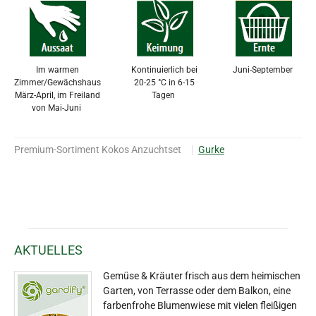
Im warmen
Kontinuierlich bei
Juni-September
Zimmer/Gewächshaus
20-25 °C in 6-15
März-April, im Freiland
Tagen
von Mai-Juni
Premium-Sortiment Kokos Anzuchtset
Gurke
AKTUELLES
Gemüse & Kräuter frisch aus dem heimischen
Garten, von Terrasse oder dem Balkon, eine
farbenfrohe Blumenwiese mit vielen fleißigen