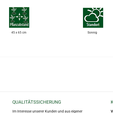
45 x 65 cm
Sonnig
QUALITÄTSSICHERUNG
Im Interesse unserer Kunden und aus eigener
V