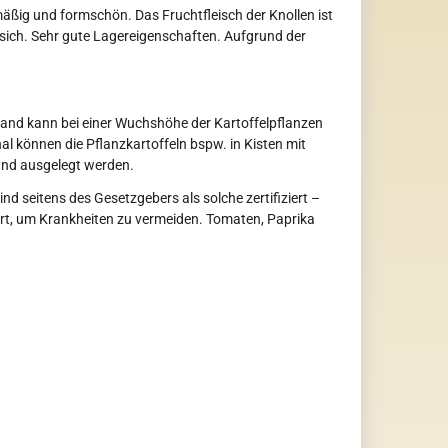
hmäßig und formschön. Das Fruchtfleisch der Knollen ist
 sich. Sehr gute Lagereigenschaften. Aufgrund der
and kann bei einer Wuchshöhe der Kartoffelpflanzen
 können die Pflanzkartoffeln bspw. in Kisten mit
and ausgelegt werden.
ind seitens des Gesetzgebers als solche zertifiziert –
dort, um Krankheiten zu vermeiden. Tomaten, Paprika