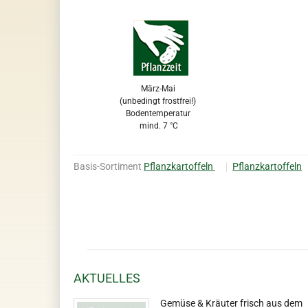
März-Mai
(unbedingt frostfrei!)
Bodentemperatur
mind. 7 °C
Basis-Sortiment
Pflanzkartoffeln
Pflanzkartoffeln
AKTUELLES
Gemüse & Kräuter frisch aus dem