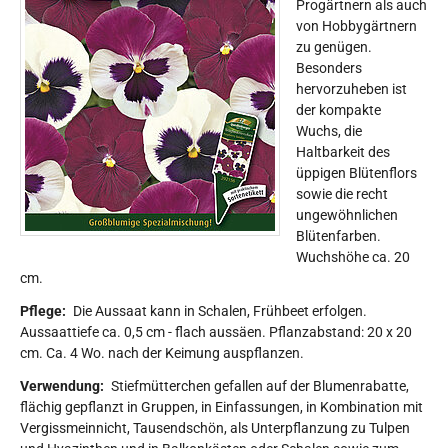
Progärtnern als auch
von Hobbygärtnern
zu genügen.
Besonders
hervorzuheben ist
der kompakte
Wuchs, die
Haltbarkeit des
üppigen Blütenflors
sowie die recht
ungewöhnlichen
Blütenfarben.
Wuchshöhe ca. 20
cm.
Pflege:
Die Aussaat kann in Schalen, Frühbeet erfolgen.
Aussaattiefe ca. 0,5 cm - flach aussäen. Pflanzabstand: 20 x 20
cm. Ca. 4 Wo. nach der Keimung auspflanzen.
Verwendung:
Stiefmütterchen gefallen auf der Blumenrabatte,
flächig gepflanzt in Gruppen, in Einfassungen, in Kombination mit
Vergissmeinnicht, Tausendschön, als Unterpflanzung zu Tulpen