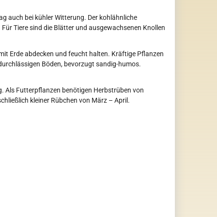
g auch bei kühler Witterung. Der kohlähnliche
 Für Tiere sind die Blätter und ausgewachsenen Knollen
 mit Erde abdecken und feucht halten. Kräftige Pflanzen
e durchlässigen Böden, bevorzugt sandig-humos.
g. Als Futterpflanzen benötigen Herbstrüben von
chließlich kleiner Rübchen von März – April.