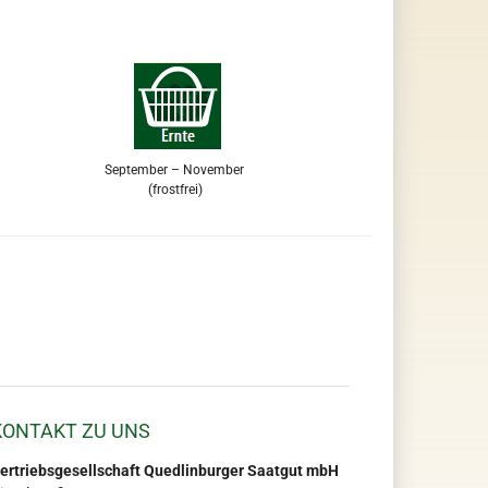
September – November
(frostfrei)
KONTAKT ZU UNS
ertriebsgesellschaft Quedlinburger Saatgut mbH