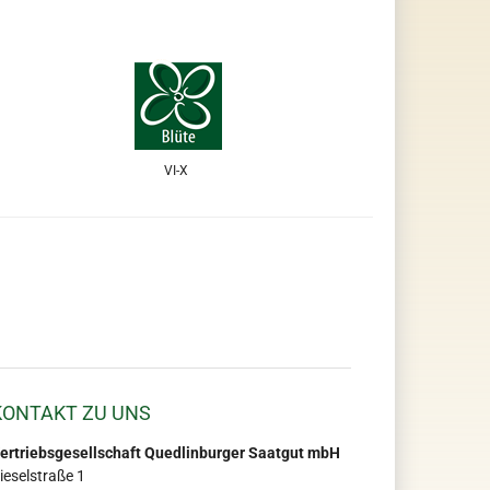
VI-X
KONTAKT ZU UNS
ertriebsgesellschaft Quedlinburger Saatgut mbH
ieselstraße 1