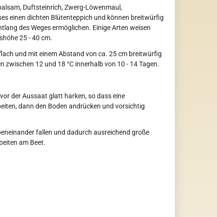
rbalsam, Duftsteinrich, Zwerg-Löwenmaul,
ses einen dichten Blütenteppich und können breitwürfig
entlang des Weges ermöglichen. Einige Arten weisen
hshöhe 25 - 40 cm.
 flach und mit einem Abstand von ca. 25 cm breitwürfig
 zwischen 12 und 18 °C innerhalb von 10 - 14 Tagen.
 vor der Aussaat glatt harken, so dass eine
rbeiten, dann den Boden andrücken und vorsichtig
nebeneinander fallen und dadurch ausreichend große
rbeiten am Beet.