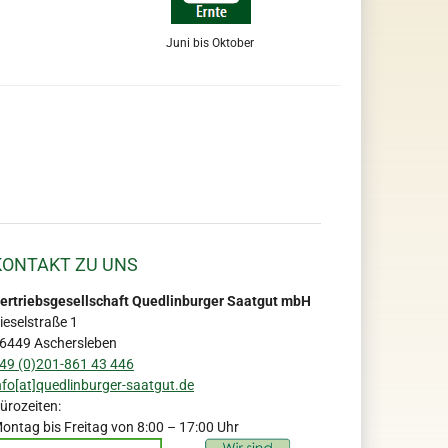
Juni bis Oktober
KONTAKT ZU UNS
ertriebsgesellschaft Quedlinburger Saatgut mbH
ieselstraße 1
6449 Aschersleben
49 (0)201-861 43 446
nfo[at]quedlinburger-saatgut.de
ürozeiten:
ontag bis Freitag von 8:00 – 17:00 Uhr