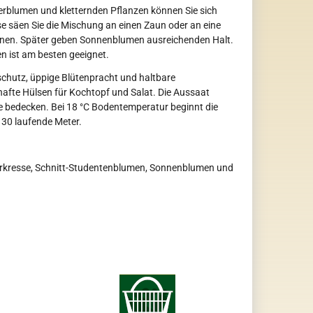
blumen und kletternden Pflanzen können Sie sich
e säen Sie die Mischung an einen Zaun oder an eine
 können. Später geben Sonnenblumen ausreichenden Halt.
en ist am besten geeignet.
schutz, üppige Blütenpracht und haltbare
afte Hülsen für Kochtopf und Salat. Die Aussaat
 Erde bedecken. Bei 18 °C Bodentemperatur beginnt die
r 30 laufende Meter.
rkresse, Schnitt-Studentenblumen, Sonnenblumen und