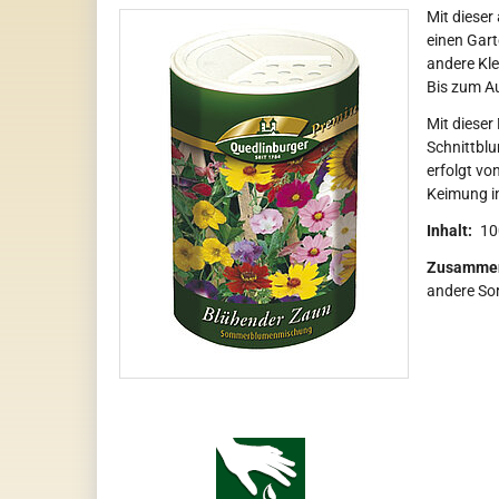
Mit diese
einen Gart
andere Kle
Bis zum Au
Mit dieser
Schnittblu
erfolgt von
Keimung in
Inhalt:
10
Zusammen
andere Sor