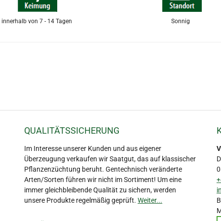
innerhalb von 7 - 14 Tagen
Sonnig
QUALITÄTSSICHERUNG
Im Interesse unserer Kunden und aus eigener
V
Überzeugung verkaufen wir Saatgut, das auf klassischer
D
Pflanzenzüchtung beruht. Gentechnisch veränderte
0
Arten/Sorten führen wir nicht im Sortiment! Um eine
+
immer gleichbleibende Qualität zu sichern, werden
i
unsere Produkte regelmäßig geprüft.
Weiter...
B
M