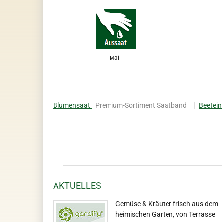
Mai
Blumensaat
Premium-Sortiment Saatband
Beetei
AKTUELLES
Gemüse & Kräuter frisch aus dem
heimischen Garten, von Terrasse