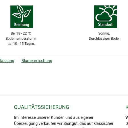
Bei 18 - 22 °C
Sonnig.
Bodentemperatur in
Durchlässiger Boden
ca. 10 - 15 Tagen.
nfassung
Blumenmischung
QUALITÄTSSICHERUNG
Im Interesse unserer Kunden und aus eigener
V
Überzeugung verkaufen wir Saatgut, das auf klassischer
D