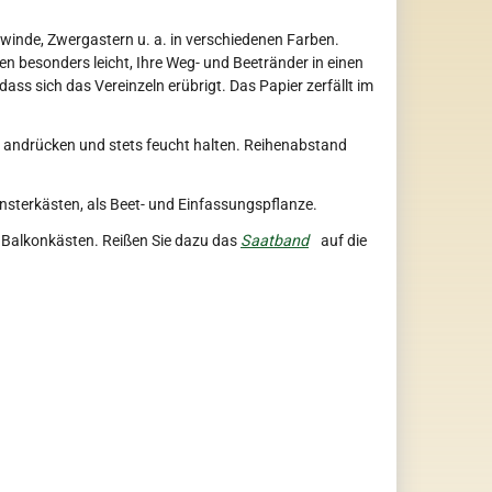
winde, Zwergastern u. a. in verschiedenen Farben.
n besonders leicht, Ihre Weg- und Beetränder in einen
ass sich das Vereinzeln erübrigt. Das Papier zerfällt im
r, andrücken und stets feucht halten. Reihenabstand
ensterkästen, als Beet- und Einfassungspflanze.
r Balkonkästen. Reißen Sie dazu das
Saatband
auf die