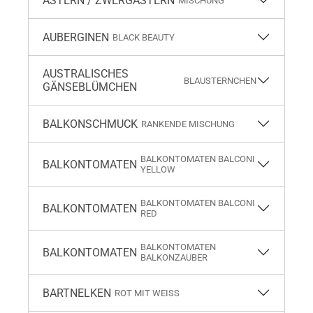
ASTERN / ZWERGASTERN
MISCHUNG
AUBERGINEN
BLACK BEAUTY
AUSTRALISCHES
BLAUSTERNCHEN
GÄNSEBLÜMCHEN
BALKONSCHMUCK
RANKENDE MISCHUNG
BALKONTOMATEN BALCONI
BALKONTOMATEN
YELLOW
BALKONTOMATEN BALCONI
BALKONTOMATEN
RED
BALKONTOMATEN
BALKONTOMATEN
BALKONZAUBER
BARTNELKEN
ROT MIT WEISS