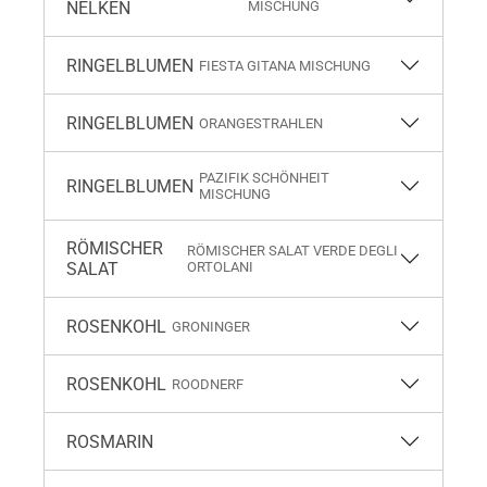
NELKEN
ISCHUNG
RINGELBLUMEN
FIESTA GITANA MISCHUNG
RINGELBLUMEN
ORANGESTRAHLEN
PAZIFIK SCHÖNHEIT
RINGELBLUMEN
MISCHUNG
RÖMISCHER
RÖMISCHER SALAT VERDE DEGLI
SALAT
ORTOLANI
ROSENKOHL
GRONINGER
ROSENKOHL
ROODNERF
ROSMARIN