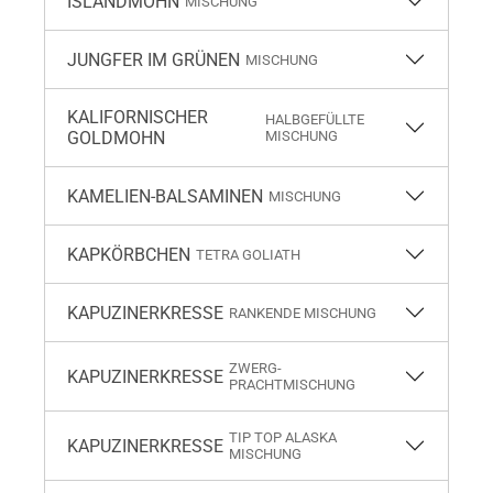
ISLANDMOHN
MISCHUNG
JUNGFER IM GRÜNEN
MISCHUNG
KALIFORNISCHER
HALBGEFÜLLTE
GOLDMOHN
MISCHUNG
KAMELIEN-BALSAMINEN
MISCHUNG
KAPKÖRBCHEN
TETRA GOLIATH
KAPUZINERKRESSE
RANKENDE MISCHUNG
ZWERG-
KAPUZINERKRESSE
PRACHTMISCHUNG
TIP TOP ALASKA
KAPUZINERKRESSE
MISCHUNG