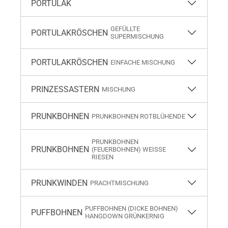
PORTULAK
GEFÜLLTE
PORTULAKRÖSCHEN
SUPERMISCHUNG
PORTULAKRÖSCHEN
EINFACHE MISCHUNG
PRINZESSASTERN
MISCHUNG
PRUNKBOHNEN
PRUNKBOHNEN ROTBLÜHENDE
PRUNKBOHNEN
PRUNKBOHNEN
(FEUERBOHNEN) WEISSE R
IESEN
PRUNKWINDEN
PRACHTMISCHUNG
PUFFBOHNEN (DICKE BOHNEN)
PUFFBOHNEN
HANGDOWN GRÜNKERNIG