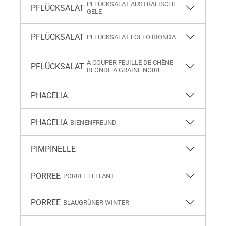
PFLÜCKSALAT AUSTRALISCHE
PFLÜCKSALAT
GELE
PFLÜCKSALAT
PFLÜCKSALAT LOLLO BIONDA
A COUPER FEUILLE DE CHÊNE
PFLÜCKSALAT
BLONDE À GRAINE NOIRE
PHACELIA
PHACELIA
BIENENFREUND
PIMPINELLE
PORREE
PORREE ELEFANT
PORREE
BLAUGRÜNER WINTER