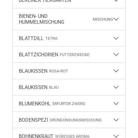
BERLINER TIERGARTEN
BIENEN- UND
MISCHUNG
HUMMELMISCHUNG
BLATTDILL
TETRA
BLATTZICHORIEN
FUTTERZWECKE
BLAUKISSEN
ROSA-ROT
BLAUKISSEN
BLAU
BLUMENKOHL
ERFURTER ZWERG
BODENSPEZI
GRÜNDÜNGUNGSMISCHUNG
BOHNENKRAUT
WÜRZIGES AROMA