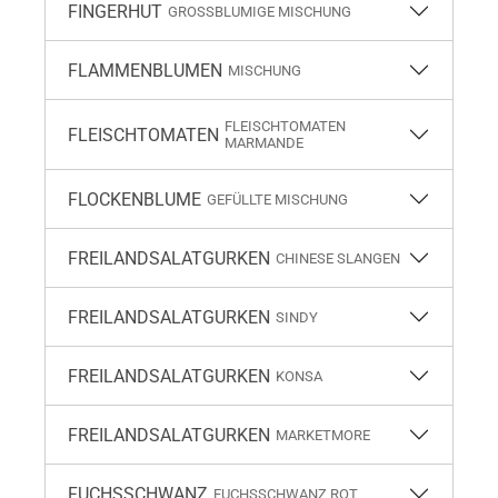
FINGERHUT
GROSSBLUMIGE MISCHUNG
FLAMMENBLUMEN
MISCHUNG
FLEISCHTOMATEN
FLEISCHTOMATEN
MARMANDE
FLOCKENBLUME
GEFÜLLTE MISCHUNG
FREILANDSALATGURKEN
CHINESE SLANGEN
FREILANDSALATGURKEN
SINDY
FREILANDSALATGURKEN
KONSA
FREILANDSALATGURKEN
MARKETMORE
FUCHSSCHWANZ
FUCHSSCHWANZ ROT