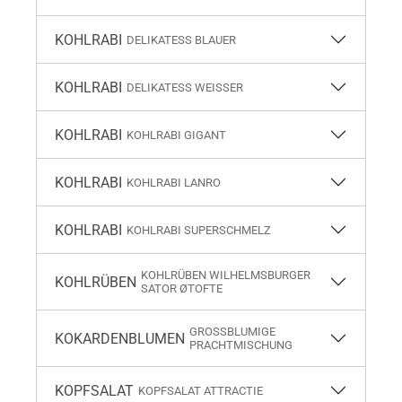
KOHLRABI
DELIKATESS BLAUER
KOHLRABI
DELIKATESS WEISSER
KOHLRABI
KOHLRABI GIGANT
KOHLRABI
KOHLRABI LANRO
KOHLRABI
KOHLRABI SUPERSCHMELZ
KOHLRÜBEN WILHELMSBURGER
KOHLRÜBEN
SATOR ØTOFTE
GROSSBLUMIGE P
KOKARDENBLUMEN
RACHTMISCHUNG
KOPFSALAT
KOPFSALAT ATTRACTIE