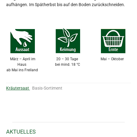
aufhängen. Im Spätherbst bis auf den Boden zurückschneiden.
März – April im
20 – 30 Tage
Mai – Oktober
Haus
bei mind. 18 °C
ab Mai ins Freiland
Kräutersaat
Basis-Sortiment
AKTUELLES