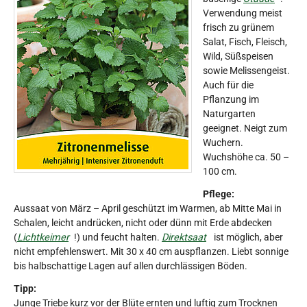
Verwendung meist
frisch zu grünem
Salat, Fisch, Fleisch,
Wild, Süßspeisen
sowie Melissengeist.
Auch für die
Pflanzung im
Naturgarten
geeignet. Neigt zum
Wuchern.
Wuchshöhe ca. 50 –
100 cm.
Pflege:
Aussaat von März – April geschützt im Warmen, ab Mitte Mai in
Schalen, leicht andrücken, nicht oder dünn mit Erde abdecken
(
Lichtkeimer
!) und feucht halten.
Direktsaat
ist möglich, aber
nicht empfehlenswert. Mit 30 x 40 cm auspflanzen. Liebt sonnige
bis halbschattige Lagen auf allen durchlässigen Böden.
Tipp:
Junge Triebe kurz vor der Blüte ernten und luftig zum Trocknen