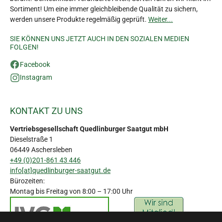
Sortiment! Um eine immer gleichbleibende Qualität zu sichern,
werden unsere Produkte regelmäßig geprüft.
Weiter...
SIE KÖNNEN UNS JETZT AUCH IN DEN SOZIALEN MEDIEN
FOLGEN!
Facebook
Instagram
KONTAKT ZU UNS
Vertriebsgesellschaft Quedlinburger Saatgut mbH
Dieselstraße 1
06449 Aschersleben
+49 (0)201-861 43 446
info[at]quedlinburger-saatgut.de
Bürozeiten:
Montag bis Freitag von 8:00 – 17:00 Uhr