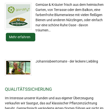
Gemüse & Kräuter frisch aus dem heimischen
Garten, von Terrasse oder dem Balkon, eine
farbenfrohe Blumenwiese mit vielen fleißigen
Bienen und anderen Nützlingen, oder einfach
nur eine schöne Ruhe Oase - davon
träumen…
Mehr erfahren
Johannisbeertomate - der leckere Liebling
QUALITÄTSSICHERUNG
Im Interesse unserer Kunden und aus eigener Überzeugung
verkaufen wir Saatgut, das auf klassischer Pflanzenzüchtung
beruht. Gentechnisch veränderte Arten/Sorten führen wir nicht im