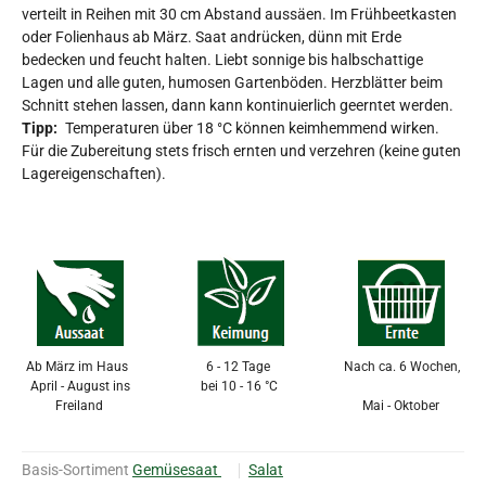
verteilt in Reihen mit 30 cm Abstand aussäen. Im Frühbeetkasten
oder Folienhaus ab März. Saat andrücken, dünn mit Erde
bedecken und feucht halten. Liebt sonnige bis halbschattige
Lagen und alle guten, humosen Gartenböden. Herzblätter beim
Schnitt stehen lassen, dann kann kontinuierlich geerntet werden.
Tipp:
Temperaturen über 18 °C können keimhemmend wirken.
Für die Zubereitung stets frisch ernten und verzehren (keine guten
Lagereigenschaften).
Ab März im Haus
6 - 12 Tage
Nach ca. 6 Wochen,
April - August ins
bei 10 - 16 °C
Freiland
Mai - Oktober
Basis-Sortiment
Gemüsesaat
Salat