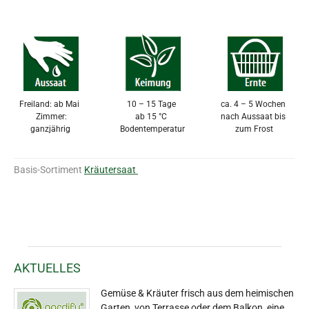
Freiland: ab Mai
10 – 15 Tage
ca. 4 – 5 Wochen
Zimmer:
ab 15 °C
nach Aussaat bis
ganzjährig
Bodentemperatur
zum Frost
Basis-Sortiment
Kräutersaat
AKTUELLES
Gemüse & Kräuter frisch aus dem heimischen
Garten, von Terrasse oder dem Balkon, eine