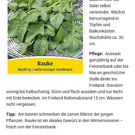
Salat selbst
verwendet. Wächst
hervorragend in
Töpfen und
Balkonkästen.
Wuchshähe ca. 30
cm.
Pflege:
Aussaat
ganzjährig auf der
Fensterbank oder bis
Mai an geschützter
Stelle direkt ins
Freiland. Standort
sonnig bis halbschattig. Dünn und flach aussäen und nur leicht
mit Erde bedecken. Im Freiland Reihenabstand 15 cm. Wässern
nicht vergessen.
Tipp:
Am besten schmecken die zarten Blätter der jungen
Pflanzen. Rauke ist ein ideales Gewürz in den Wintermonaten –
frisch von der Fensterbank.