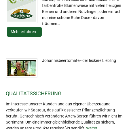
farbenfrohe Blumenwiese mit vielen fleißigen
Bienen und anderen Nützlingen, oder einfach
nur eine schöne Ruhe Oase - davon
träumen…
Mehr erfahren
Johannisbeertomate - der leckere Liebling
QUALITÄTSSICHERUNG
Im Interesse unserer Kunden und aus eigener Überzeugung
verkaufen wir Saatgut, das auf klassischer Pflanzenzüchtung
beruht. Gentechnisch veränderte Arten/Sorten führen wir nicht im
Sortiment! Um eine immer gleichbleibende Qualität zu sichern,
werden unsere Produkte regelmäßig geprüft.
Weiter...