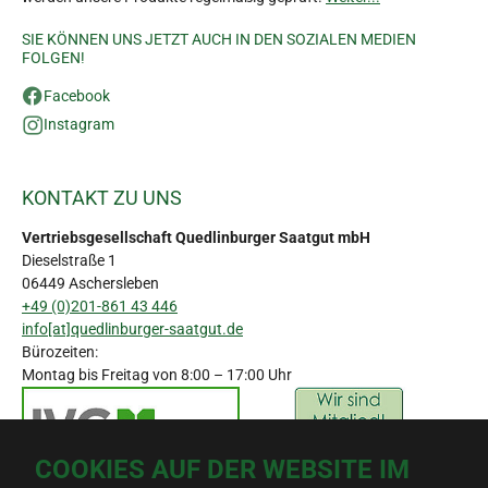
SIE KÖNNEN UNS JETZT AUCH IN DEN SOZIALEN MEDIEN
FOLGEN!
Facebook
Instagram
KONTAKT ZU UNS
Vertriebsgesellschaft Quedlinburger Saatgut mbH
Dieselstraße 1
06449 Aschersleben
+49 (0)201-861 43 446
info[at]quedlinburger-saatgut.de
Bürozeiten:
Montag bis Freitag von 8:00 – 17:00 Uhr
COOKIES AUF DER WEBSITE IM