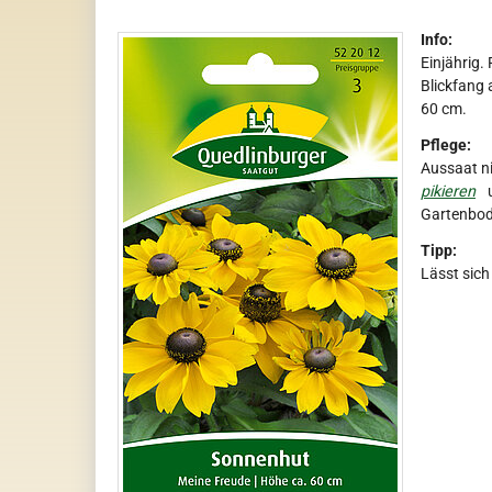
Info:
Einjährig.
Blickfang 
60 cm.
Pflege:
Aussaat ni
pikieren
u
Gartenbod
Tipp:
Lässt sich