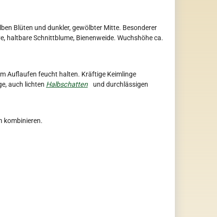
ben Blüten und dunkler, gewölbter Mitte. Besonderer
ve, haltbare Schnittblume, Bienenweide. Wuchshöhe ca.
zum Auflaufen feucht halten. Kräftige Keimlinge
e, auch lichten
Halbschatten
und durchlässigen
n kombinieren.