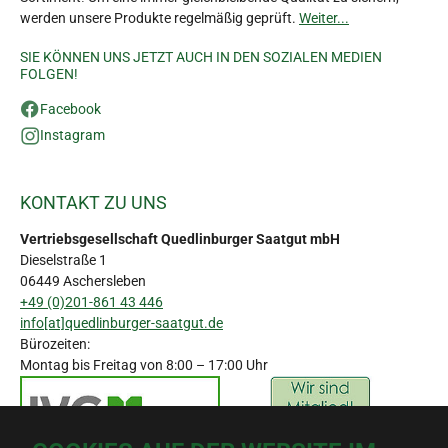
werden unsere Produkte regelmäßig geprüft.
Weiter...
SIE KÖNNEN UNS JETZT AUCH IN DEN SOZIALEN MEDIEN
FOLGEN!
Facebook
Instagram
KONTAKT ZU UNS
Vertriebsgesellschaft Quedlinburger Saatgut mbH
Dieselstraße 1
06449 Aschersleben
+49 (0)201-861 43 446
info[at]quedlinburger-saatgut.de
Bürozeiten:
Montag bis Freitag von 8:00 – 17:00 Uhr