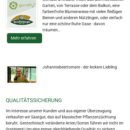
Garten, von Terrasse oder dem Balkon, eine
farbenfrohe Blumenwiese mit vielen fleißigen
Bienen und anderen Nützlingen, oder einfach
nur eine schöne Ruhe Oase - davon
träumen…
Mehr erfahren
Johannisbeertomate - der leckere Liebling
QUALITÄTSSICHERUNG
Im Interesse unserer Kunden und aus eigener Überzeugung
verkaufen wir Saatgut, das auf klassischer Pflanzenzüchtung
beruht. Gentechnisch veränderte Arten/Sorten führen wir nicht im
Sortiment! Um eine immer gleichbleibende Qualität zu sichern,