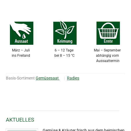
März – Juli
6 – 12 Tage
Mai – September
ins Freiland
bei 8 – 15 °C
abhängig vom
Aussaattermin
Basis-Sortiment
Gemüsesaat
Radies
AKTUELLES
Gemüse & Kräuter frisch aus dem heimischen