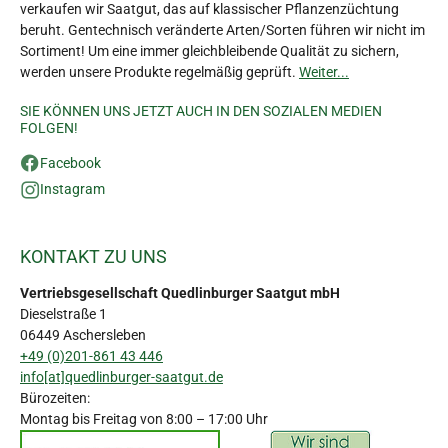
verkaufen wir Saatgut, das auf klassischer Pflanzenzüchtung
beruht. Gentechnisch veränderte Arten/Sorten führen wir nicht im
Sortiment! Um eine immer gleichbleibende Qualität zu sichern,
werden unsere Produkte regelmäßig geprüft.
Weiter...
SIE KÖNNEN UNS JETZT AUCH IN DEN SOZIALEN MEDIEN
FOLGEN!
Facebook
Instagram
KONTAKT ZU UNS
Vertriebsgesellschaft Quedlinburger Saatgut mbH
Dieselstraße 1
06449 Aschersleben
+49 (0)201-861 43 446
info[at]quedlinburger-saatgut.de
Bürozeiten:
Montag bis Freitag von 8:00 – 17:00 Uhr