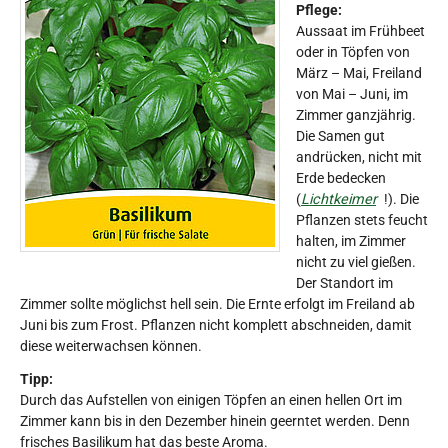
Pflege:
Aussaat im Frühbeet
oder in Töpfen von
März – Mai, Freiland
von Mai – Juni, im
Zimmer ganzjährig.
Die Samen gut
andrücken, nicht mit
Erde bedecken
(
Lichtkeimer
!). Die
Pflanzen stets feucht
halten, im Zimmer
nicht zu viel gießen.
Der Standort im
Zimmer sollte möglichst hell sein. Die Ernte erfolgt im Freiland ab
Juni bis zum Frost. Pflanzen nicht komplett abschneiden, damit
diese weiterwachsen können.
Tipp:
Durch das Aufstellen von einigen Töpfen an einen hellen Ort im
Zimmer kann bis in den Dezember hinein geerntet werden. Denn
frisches Basilikum hat das beste Aroma.