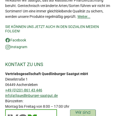
verkaufen wir Saatgut, das auf klassischer Pflanzenzüchtung
beruht. Gentechnisch veränderte Arten/Sorten führen wir nicht im
Sortiment! Um eine immer gleichbleibende Qualität zu sichern,
werden unsere Produkte regelmäßig geprüft.
Weiter...
SIE KÖNNEN UNS JETZT AUCH IN DEN SOZIALEN MEDIEN
FOLGEN!
Facebook
Instagram
KONTAKT ZU UNS
Vertriebsgesellschaft Quedlinburger Saatgut mbH
Dieselstraße 1
06449 Aschersleben
+49 (0)201-861 43 446
info[at]quedlinburger-saatgut.de
Bürozeiten:
Montag bis Freitag von 8:00 – 17:00 Uhr