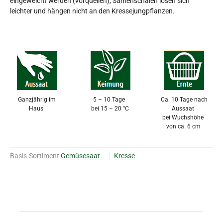
eingeweicht werden (vorquellen), Samenschalen lösen sich
leichter und hängen nicht an den Kressejungpflanzen.
Ganzjährig im
5 – 10 Tage
Ca. 10 Tage nach
Haus
bei 15 – 20 °C
Aussaat
bei Wuchshöhe
von ca. 6 cm
Basis-Sortiment
Gemüsesaat
Kresse