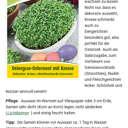
wachsen zu lassen.
Nicht nur, dass es
dekorativ aussieht,
Kresse schmeckt
auch zu
Eiergerichten
besonders gut, also
perfekt für die
Osterzeit. Auch als
Salatzugabe, zum
Verfeinern von
Gemüsecocktails
(Smoothies), Nudel-
und Fleischgerichten
lecker. Schönheit und
Nutzen sinnvoll vereint!
Pflege:
Aussaat im Warmen auf Vliespapier oder 3 cm Erde,
Samen sehr dicht (Korn an Korn) legen, nicht abdecken
(
Lichtkeimer
) und stetig feucht halten.
Tipp:
Die Samen können vor Aussaat ca. 1 Tag in Wasser