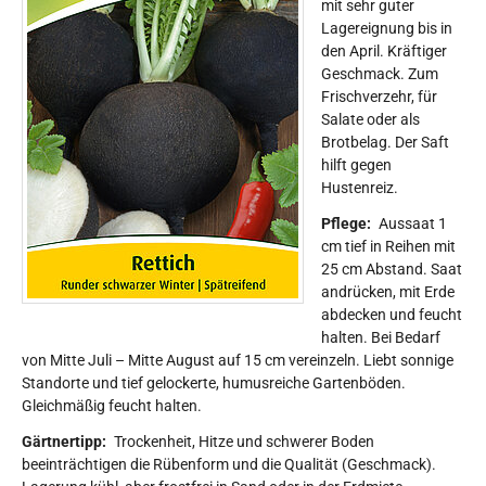
mit sehr guter
Lagereignung bis in
den April. Kräftiger
Geschmack. Zum
Frischverzehr, für
Salate oder als
Brotbelag. Der Saft
hilft gegen
Hustenreiz.
Pflege:
Aussaat 1
cm tief in Reihen mit
25 cm Abstand. Saat
andrücken, mit Erde
abdecken und feucht
halten. Bei Bedarf
von Mitte Juli – Mitte August auf 15 cm vereinzeln. Liebt sonnige
Standorte und tief gelockerte, humusreiche Gartenböden.
Gleichmäßig feucht halten.
Gärtnertipp:
Trockenheit, Hitze und schwerer Boden
beeinträchtigen die Rübenform und die Qualität (Geschmack).