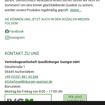
beruht. Gentechnisch veränderte Arten/Sorten führen wir nicht im
Sortiment! Um eine immer gleichbleibende Qualität zu sichern,
werden unsere Produkte regelmäßig geprüft.
Weiter...
SIE KÖNNEN UNS JETZT AUCH IN DEN SOZIALEN MEDIEN
FOLGEN!
Facebook
Instagram
KONTAKT ZU UNS
Vertriebsgesellschaft Quedlinburger Saatgut mbH
Dieselstraße 1
06449 Aschersleben
+49 (0)201-861 43 446
info[at]quedlinburger-saatgut.de
Bürozeiten:
Montag bis Freitag von 8:00 – 17:00 Uhr