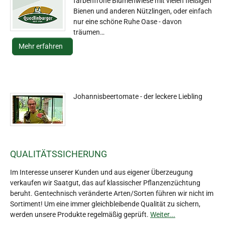
farbenfrohe Blumenwiese mit vielen fleißigen
Bienen und anderen Nützlingen, oder einfach
nur eine schöne Ruhe Oase - davon
träumen…
Mehr erfahren
Johannisbeertomate - der leckere Liebling
QUALITÄTSSICHERUNG
Im Interesse unserer Kunden und aus eigener Überzeugung
verkaufen wir Saatgut, das auf klassischer Pflanzenzüchtung
beruht. Gentechnisch veränderte Arten/Sorten führen wir nicht im
Sortiment! Um eine immer gleichbleibende Qualität zu sichern,
werden unsere Produkte regelmäßig geprüft.
Weiter...