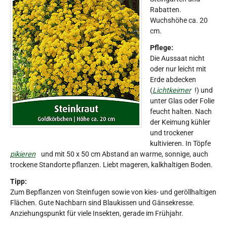
Rabatten.
Wuchshöhe ca. 20
cm.
Pflege:
Die Aussaat nicht
oder nur leicht mit
Erde abdecken
(
Lichtkeimer
!) und
unter Glas oder Folie
feucht halten. Nach
der Keimung kühler
und trockener
kultivieren. In Töpfe
pikieren
und mit 50 x 50 cm Abstand an warme, sonnige, auch
trockene Standorte pflanzen. Liebt mageren, kalkhaltigen Boden.
Tipp:
Zum Bepflanzen von Steinfugen sowie von kies- und geröllhaltigen
Flächen. Gute Nachbarn sind Blaukissen und Gänsekresse.
Anziehungspunkt für viele Insekten, gerade im Frühjahr.