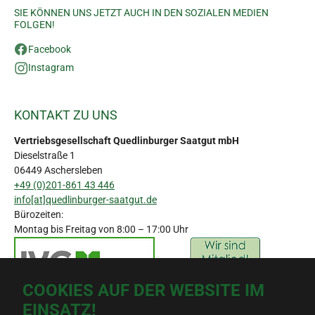
SIE KÖNNEN UNS JETZT AUCH IN DEN SOZIALEN MEDIEN
FOLGEN!
Facebook
Instagram
KONTAKT ZU UNS
Vertriebsgesellschaft Quedlinburger Saatgut mbH
Dieselstraße 1
06449 Aschersleben
+49 (0)201-861 43 446
info[at]quedlinburger-saatgut.de
Bürozeiten:
Montag bis Freitag von 8:00 – 17:00 Uhr
COOKIES AUF DER WEBSITE IM
EINSATZ!