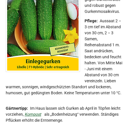
und robust gegen
Gurkenmosaikvirus.
Pflege:
Aussaat 2 –
3 cm tief im Abstand
von 30 cm, 2 – 3
Samen,
Reihenabstand 1 m.
Saat andrücken,
bedecken und feucht
halten. Von Mitte Mai
- Juni mit einem
Abstand von 30 cm
vereinzeln. Lieben
warmen, sonnigen, windgeschützten Standort und lockeren,
humosen, gut gedüngten Boden. Keine Temperaturen unter 10 °C.
Gärtnertipp:
Im Haus lassen sich Gurken ab April in Töpfen leicht
vorziehen,
Kompost
als „Bodenheizung“ verwenden. Ständiges
Pflücken erhöht die Erntemenge.