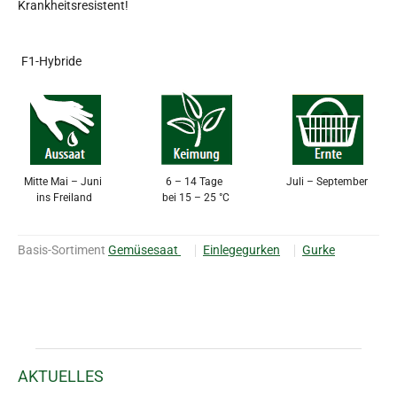
Krankheitsresistent!
F1-Hybride
Mitte Mai – Juni
6 – 14 Tage
Juli – September
ins Freiland
bei 15 – 25 °C
Basis-Sortiment
Gemüsesaat
Einlegegurken
Gurke
AKTUELLES