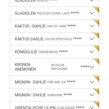
GLADIOLEN
*****
FIDELIO
GLADIOLEN
*****
FRIZZLED CORAL LACE
KAKTUS - DAHLIE
*****
HAYLEY JANE
KAKTUS DAHLIE
*****
COLOR SPECTACLE
KÖNIGSLILIE
*****
CREMEWEISS
KRONEN-
BICOLOR
*****
ANEMONEN
MISCHUNG
MIGNON - DAHLIE
*****
FIRE AND ICE
MIGNON - DAHLIE
*****
SUNSHINE
ORIENTALISCHE LILIEN
*****
STAR GAZER