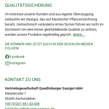
QUALITÄTSSICHERUNG
Im Interesse unserer Kunden und aus eigener Überzeugung
verkaufen wir Saatgut, das auf klassischer Pflanzenzüchtung
beruht. Gentechnisch veränderte Arten/Sorten führen wir nicht im
Sortiment! Um eine immer gleichbleibende Qualität zu sichern,
werden unsere Produkte regelmäßig geprüft.
Weiter...
SIE KÖNNEN UNS JETZT AUCH IN DEN SOZIALEN MEDIEN
FOLGEN!
Facebook
Instagram
KONTAKT ZU UNS
Vertriebsgesellschaft Quedlinburger Saatgut mbH
Dieselstraße 1
06449 Aschersleben
+49 (0)201-861 43 446
info[at]quedlinburger-saatgut.de