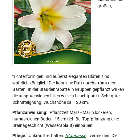
großen,
trichterförmigen und äußerst eleganten Blüten sind
wahrlich königlich! Der köstliche Duft durchströmt den
Garten. In der Staudenrabatte in Gruppen gepflanzt wirken
die anspruchslosen Lilien wie ein Leuchtpunkt. Sehr gute
Schnitteignung. Wuchshöhe ca. 120 cm.
Pflanzanweisung:
Pflanzzeit März - Mai in lockeren,
humusreichen Boden, 15 cm tief. Bei Topfpflanzung eine
Drainageschicht (Wasserablauf) einbauen.
Pflege:
Unkrautfrei halten.
Staunässe
vermeiden. Die