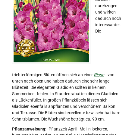
durchzogen
und wirken
dadurch noch
interessanter.
Die
trichterförmigen Blüten öffnen sich an einer
Rispe
von
unten nach oben und haben dadurch eine sehr lange
Blütezeit. Die eleganten Gladiolen sollten in keinem
Sommerbeet fehlen. In Staudenrabatten dienen Gladiolen
als Lückenfüller. In großen Pflanzkübeln lässen sich
Gladiolen ebenfalls anpflanzen und verschönern Balkon
und Terrasse. Die Blüten sind excellente bzw. sehr haltbare
Schnittblumen. Die Wuchshöhe beträgt ca. 90 cm.
Pflanzanweisung:
Pflanzzeit April - Mai in lockeren,