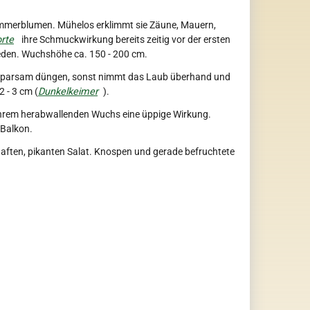
Sommerblumen. Mühelos erklimmt sie Zäune, Mauern,
rte
ihre Schmuckwirkung bereits zeitig vor der ersten
eden. Wuchshöhe ca. 150 - 200 cm.
 sparsam düngen, sonst nimmt das Laub überhand und
2 - 3 cm (
Dunkelkeimer
).
ihrem herabwallenden Wuchs eine üppige Wirkung.
 Balkon.
aften, pikanten Salat. Knospen und gerade befruchtete
.