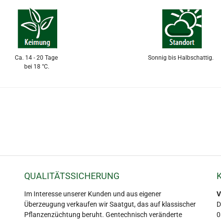
Ca. 14 - 20 Tage
Sonnig bis Halbschattig.
bei 18 °C.
QUALITÄTSSICHERUNG
Im Interesse unserer Kunden und aus eigener
V
Überzeugung verkaufen wir Saatgut, das auf klassischer
D
Pflanzenzüchtung beruht. Gentechnisch veränderte
0