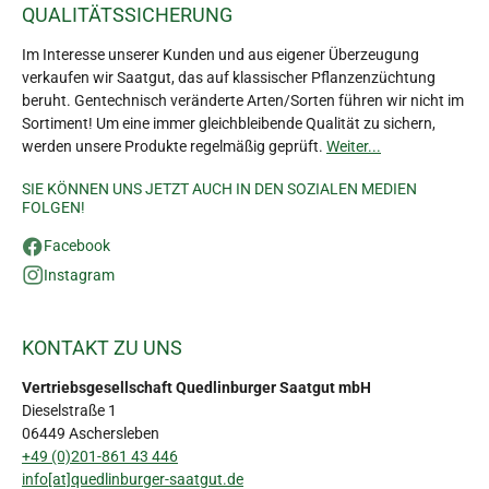
QUALITÄTSSICHERUNG
Im Interesse unserer Kunden und aus eigener Überzeugung
verkaufen wir Saatgut, das auf klassischer Pflanzenzüchtung
beruht. Gentechnisch veränderte Arten/Sorten führen wir nicht im
Sortiment! Um eine immer gleichbleibende Qualität zu sichern,
werden unsere Produkte regelmäßig geprüft.
Weiter...
SIE KÖNNEN UNS JETZT AUCH IN DEN SOZIALEN MEDIEN
FOLGEN!
Facebook
Instagram
KONTAKT ZU UNS
Vertriebsgesellschaft Quedlinburger Saatgut mbH
Dieselstraße 1
06449 Aschersleben
+49 (0)201-861 43 446
info[at]quedlinburger-saatgut.de