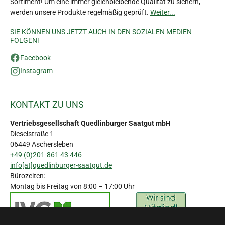
Sortiment! Um eine immer gleichbleibende Qualität zu sichern,
werden unsere Produkte regelmäßig geprüft.
Weiter...
SIE KÖNNEN UNS JETZT AUCH IN DEN SOZIALEN MEDIEN
FOLGEN!
Facebook
Instagram
KONTAKT ZU UNS
Vertriebsgesellschaft Quedlinburger Saatgut mbH
Dieselstraße 1
06449 Aschersleben
+49 (0)201-861 43 446
info[at]quedlinburger-saatgut.de
Bürozeiten:
Montag bis Freitag von 8:00 – 17:00 Uhr