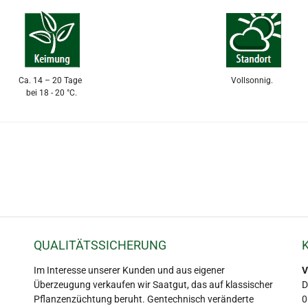
Ca. 14 – 20 Tage
Vollsonnig.
bei 18 - 20 °C.
QUALITÄTSSICHERUNG
Im Interesse unserer Kunden und aus eigener
V
Überzeugung verkaufen wir Saatgut, das auf klassischer
D
Pflanzenzüchtung beruht. Gentechnisch veränderte
0