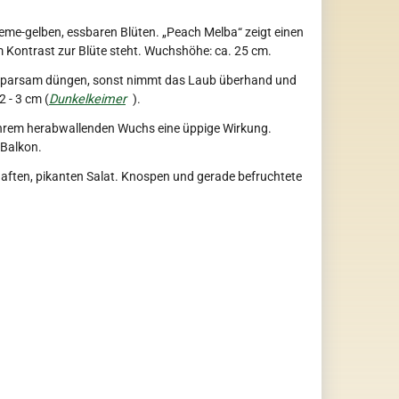
me-gelben, essbaren Blüten. „Peach Melba“ zeigt einen
im Kontrast zur Blüte steht. Wuchshöhe: ca. 25 cm.
 sparsam düngen, sonst nimmt das Laub überhand und
2 - 3 cm (
Dunkelkeimer
).
ihrem herabwallenden Wuchs eine üppige Wirkung.
 Balkon.
aften, pikanten Salat. Knospen und gerade befruchtete
.