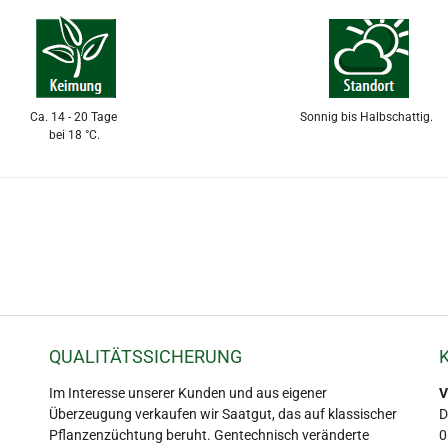
Ca. 14 - 20 Tage
Sonnig bis Halbschattig.
bei 18 °C.
QUALITÄTSSICHERUNG
Im Interesse unserer Kunden und aus eigener
V
Überzeugung verkaufen wir Saatgut, das auf klassischer
D
Pflanzenzüchtung beruht. Gentechnisch veränderte
0