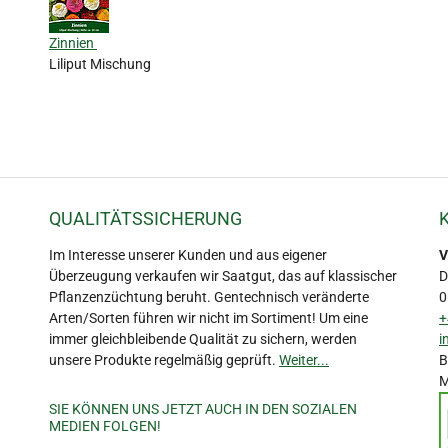
Zinnien
Liliput Mischung
QUALITÄTSSICHERUNG
Im Interesse unserer Kunden und aus eigener
V
Überzeugung verkaufen wir Saatgut, das auf klassischer
D
Pflanzenzüchtung beruht. Gentechnisch veränderte
0
Arten/Sorten führen wir nicht im Sortiment! Um eine
+
immer gleichbleibende Qualität zu sichern, werden
i
unsere Produkte regelmäßig geprüft.
Weiter...
B
M
SIE KÖNNEN UNS JETZT AUCH IN DEN SOZIALEN
MEDIEN FOLGEN!