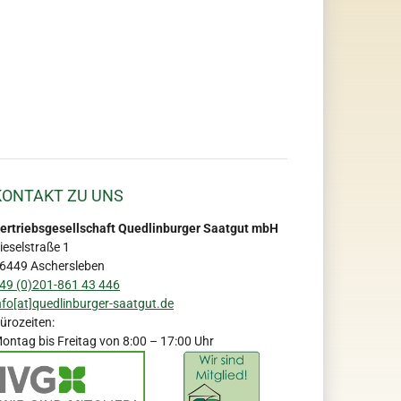
KONTAKT ZU UNS
ertriebsgesellschaft Quedlinburger Saatgut mbH
ieselstraße 1
6449 Aschersleben
49 (0)201-861 43 446
nfo[at]quedlinburger-saatgut.de
ürozeiten:
ontag bis Freitag von 8:00 – 17:00 Uhr