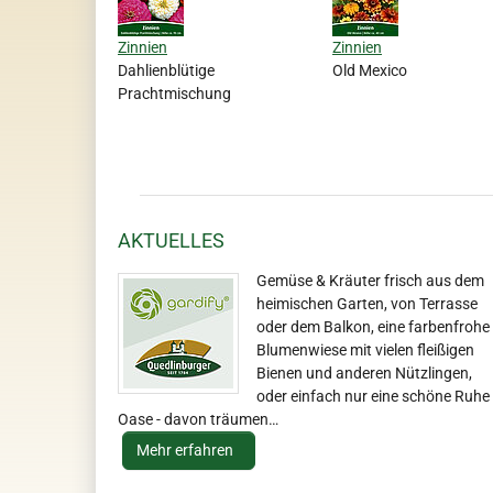
Zinnien
Zinnien
Dahlienblütige
Old Mexico
Prachtmischung
AKTUELLES
Gemüse & Kräuter frisch aus dem
heimischen Garten, von Terrasse
oder dem Balkon, eine farbenfrohe
Blumenwiese mit vielen fleißigen
Bienen und anderen Nützlingen,
oder einfach nur eine schöne Ruhe
Oase - davon träumen…
Mehr erfahren