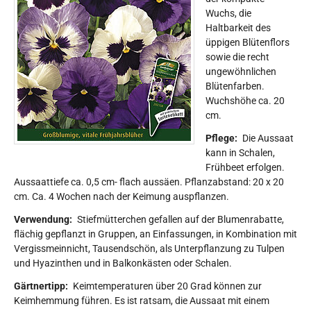
Wuchs, die
Haltbarkeit des
üppigen Blütenflors
sowie die recht
ungewöhnlichen
Blütenfarben.
Wuchshöhe ca. 20
cm.
Pflege:
Die Aussaat
kann in Schalen,
Frühbeet erfolgen.
Aussaattiefe ca. 0,5 cm- flach aussäen. Pflanzabstand: 20 x 20
cm. Ca. 4 Wochen nach der Keimung auspflanzen.
Verwendung:
Stiefmütterchen gefallen auf der Blumenrabatte,
flächig gepflanzt in Gruppen, an Einfassungen, in Kombination mit
Vergissmeinnicht, Tausendschön, als Unterpflanzung zu Tulpen
und Hyazinthen und in Balkonkästen oder Schalen.
Gärtnertipp:
Keimtemperaturen über 20 Grad können zur
Keimhemmung führen. Es ist ratsam, die Aussaat mit einem