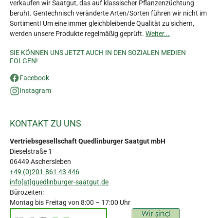
verkaufen wir Saatgut, das auf klassischer Pflanzenzüchtung
beruht. Gentechnisch veränderte Arten/Sorten führen wir nicht im
Sortiment! Um eine immer gleichbleibende Qualität zu sichern,
werden unsere Produkte regelmäßig geprüft.
Weiter...
SIE KÖNNEN UNS JETZT AUCH IN DEN SOZIALEN MEDIEN
FOLGEN!
Facebook
Instagram
KONTAKT ZU UNS
Vertriebsgesellschaft Quedlinburger Saatgut mbH
Dieselstraße 1
06449 Aschersleben
+49 (0)201-861 43 446
info[at]quedlinburger-saatgut.de
Bürozeiten:
Montag bis Freitag von 8:00 – 17:00 Uhr