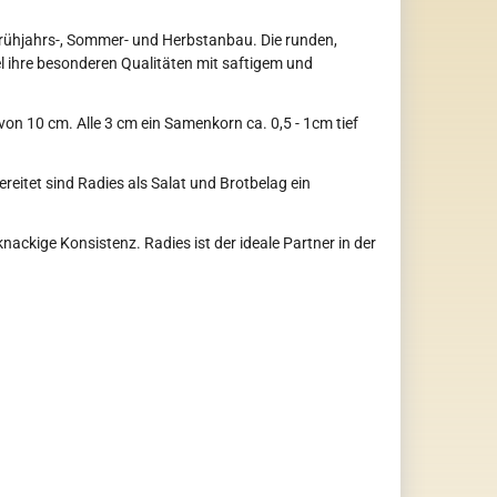
n Frühjahrs-, Sommer- und Herbstanbau. Die runden,
 ihre besonderen Qualitäten mit saftigem und
n 10 cm. Alle 3 cm ein Samenkorn ca. 0,5 - 1cm tief
ereitet sind Radies als Salat und Brotbelag ein
ckige Konsistenz. Radies ist der ideale Partner in der