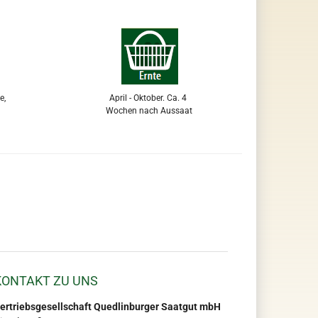
e,
April - Oktober. Ca. 4
e
Wochen nach Aussaat
KONTAKT ZU UNS
ertriebsgesellschaft Quedlinburger Saatgut mbH