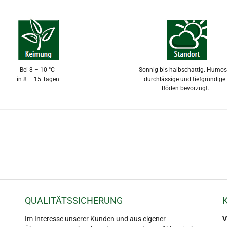
Bei 8 – 10 °C
Sonnig bis halbschattig. Humos
in 8 – 15 Tagen
durchlässige und tiefgründig
Böden bevorzugt.
QUALITÄTSSICHERUNG
Im Interesse unserer Kunden und aus eigener
V