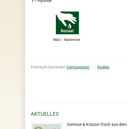
F1-Hybride
März - September
Premium-Sortiment
Gemüsesaat
Radies
AKTUELLES
Gemüse & Kräuter frisch aus dem