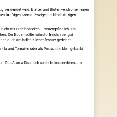
ältig verwendet wird. Blätter und Blüten verströmen einen
s, kräftiges Aroma. Zweige des kleinblättrigen
 nicht mit Erde bedecken. Frostempfindlich. Ein
en. Der Boden sollte nährstoffreich, aber gut
önnen auch am hellen Küchenfenster gedeihen.
arella und Tomaten oder als Pesto, also klein gehackt
. Das Aroma lässt sich schlecht konservieren, am