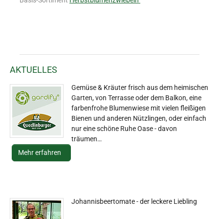
Basis-Sortiment
Herbstblumenzwiebeln
AKTUELLES
Gemüse & Kräuter frisch aus dem heimischen
Garten, von Terrasse oder dem Balkon, eine
farbenfrohe Blumenwiese mit vielen fleißigen
Bienen und anderen Nützlingen, oder einfach
nur eine schöne Ruhe Oase - davon
träumen…
Mehr erfahren
Johannisbeertomate - der leckere Liebling