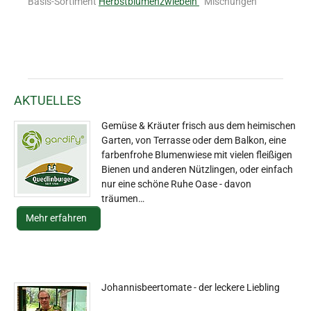
Basis-Sortiment
Herbstblumenzwiebeln
Mischungen
AKTUELLES
Gemüse & Kräuter frisch aus dem heimischen
Garten, von Terrasse oder dem Balkon, eine
farbenfrohe Blumenwiese mit vielen fleißigen
Bienen und anderen Nützlingen, oder einfach
nur eine schöne Ruhe Oase - davon
träumen…
Mehr erfahren
Johannisbeertomate - der leckere Liebling