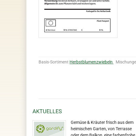
Basis-Sortiment
Herbstblumenzwiebeln
Mischung
AKTUELLES
Gemüse & Kräuter frisch aus dem
heimischen Garten, von Terrasse
oder dem Balkon, eine farbenfrohe