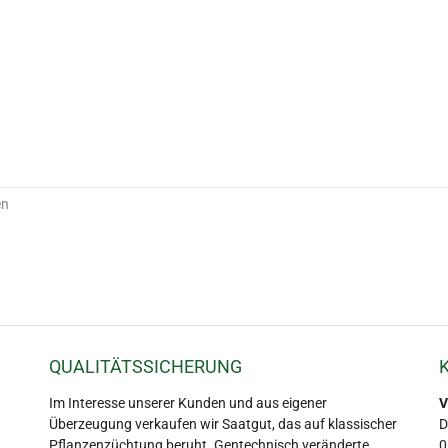
en
QUALITÄTSSICHERUNG
Im Interesse unserer Kunden und aus eigener
V
Überzeugung verkaufen wir Saatgut, das auf klassischer
D
Pflanzenzüchtung beruht. Gentechnisch veränderte
0