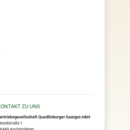
KONTAKT ZU UNS
ertriebsgesellschaft Quedlinburger Saatgut mbH
ieselstraße 1
6449 Aschersleben