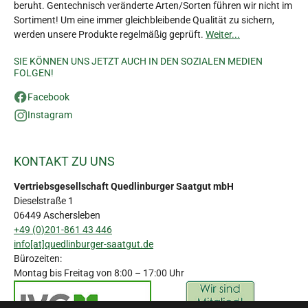
beruht. Gentechnisch veränderte Arten/Sorten führen wir nicht im
Sortiment! Um eine immer gleichbleibende Qualität zu sichern,
werden unsere Produkte regelmäßig geprüft.
Weiter...
SIE KÖNNEN UNS JETZT AUCH IN DEN SOZIALEN MEDIEN
FOLGEN!
Facebook
Instagram
KONTAKT ZU UNS
Vertriebsgesellschaft Quedlinburger Saatgut mbH
Dieselstraße 1
06449 Aschersleben
+49 (0)201-861 43 446
info[at]quedlinburger-saatgut.de
Bürozeiten:
Montag bis Freitag von 8:00 – 17:00 Uhr