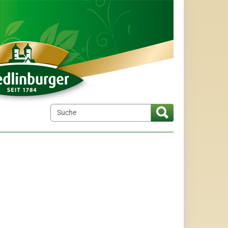
elt"
menu for "Wir über uns"